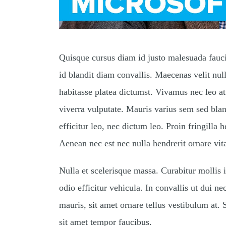
Quisque cursus diam id justo malesuada fauci
id blandit diam convallis. Maecenas velit null
habitasse platea dictumst. Vivamus nec leo a
viverra vulputate. Mauris varius sem sed bland
efficitur leo, nec dictum leo. Proin fringilla h
Aenean nec est nec nulla hendrerit ornare vita
Nulla et scelerisque massa. Curabitur mollis
odio efficitur vehicula. In convallis ut dui n
mauris, sit amet ornare tellus vestibulum at
sit amet tempor faucibus.