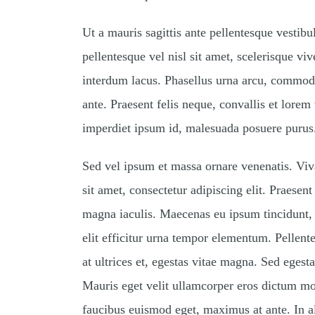
Ut a mauris sagittis ante pellentesque vesti
pellentesque vel nisl sit amet, scelerisque v
interdum lacus. Phasellus urna arcu, commodo
ante. Praesent felis neque, convallis et lore
imperdiet ipsum id, malesuada posuere purus
Sed vel ipsum et massa ornare venenatis. V
sit amet, consectetur adipiscing elit. Praesen
magna iaculis. Maecenas eu ipsum tincidunt, 
elit efficitur urna tempor elementum. Pellen
at ultrices et, egestas vitae magna. Sed eges
Mauris eget velit ullamcorper eros dictum mo
faucibus euismod eget, maximus at ante. In a