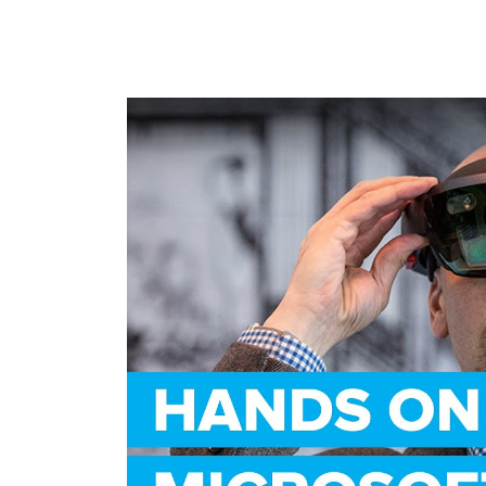
What Does Augmented 