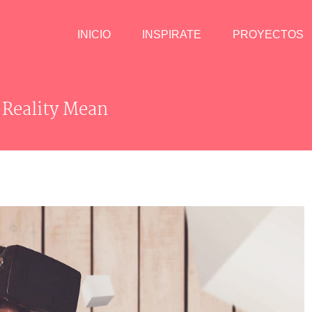
INICIO
INSPIRATE
PROYECTOS
 Reality Mean