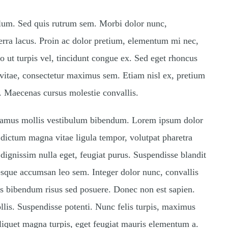
bulum. Sed quis rutrum sem. Morbi dolor nunc,
iverra lacus. Proin ac dolor pretium, elementum mi nec,
 ut turpis vel, tincidunt congue ex. Sed eget rhoncus
m vitae, consectetur maximus sem. Etiam nisl ex, pretium
. Maecenas cursus molestie convallis.
ivamus mollis vestibulum bibendum. Lorem ipsum dolor
t dictum magna vitae ligula tempor, volutpat pharetra
dignissim nulla eget, feugiat purus. Suspendisse blandit
tesque accumsan leo sem. Integer dolor nunc, convallis
tas bibendum risus sed posuere. Donec non est sapien.
llis. Suspendisse potenti. Nunc felis turpis, maximus
liquet magna turpis, eget feugiat mauris elementum a.