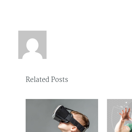
About the author : a
Related Posts