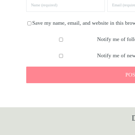
Save my name, email, and website in this brow
Notify me of fo
Notify me of new
D