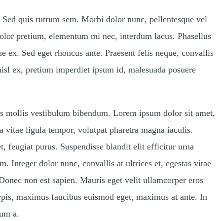
m. Sed quis rutrum sem. Morbi dolor nunc, pellentesque vel
c dolor pretium, elementum mi nec, interdum lacus. Phasellus
e ex. Sed eget rhoncus ante. Praesent felis neque, convallis
isl ex, pretium imperdiet ipsum id, malesuada posuere
s mollis vestibulum bibendum. Lorem ipsum dolor sit amet,
a vitae ligula tempor, volutpat pharetra magna iaculis.
 feugiat purus. Suspendisse blandit elit efficitur urna
Integer dolor nunc, convallis at ultrices et, egestas vitae
onec non est sapien. Mauris eget velit ullamcorper eros
urpis, maximus faucibus euismod eget, maximus at ante. In
tum a.