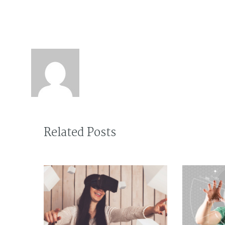
About the author : a
Related Posts