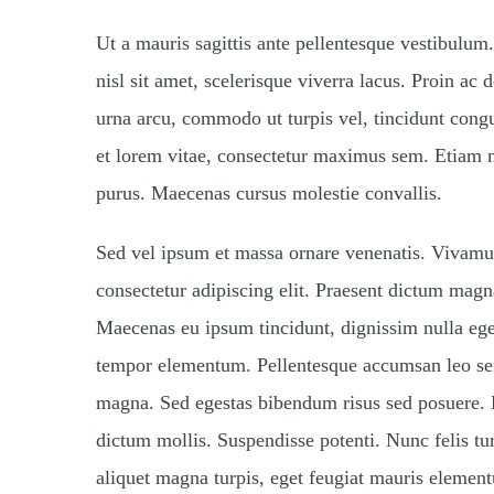
Ut a mauris sagittis ante pellentesque vestibulu
nisl sit amet, scelerisque viverra lacus. Proin a
urna arcu, commodo ut turpis vel, tincidunt congu
et lorem vitae, consectetur maximus sem. Etiam n
purus. Maecenas cursus molestie convallis.
Sed vel ipsum et massa ornare venenatis. Vivamu
consectetur adipiscing elit. Praesent dictum magn
Maecenas eu ipsum tincidunt, dignissim nulla eget,
tempor elementum. Pellentesque accumsan leo sem. 
magna. Sed egestas bibendum risus sed posuere. D
dictum mollis. Suspendisse potenti. Nunc felis t
aliquet magna turpis, eget feugiat mauris elemen