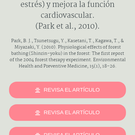
estrés) y mejora la función
cardiovascular.
(Park et al., 2010).
Park, B. J., Tsunetsugu, Y., Kasetani, T., Kagawa, T., &
Miyazaki, Y. (2010). Physiological effects of forest
bathing (Shinrin-yoku) in the forest: The first report
of the 2004 forest therapy experiment. Environmental
Health and Preventive Medicine, 15(1), 18-26.
REVISA EL ARTÍCULO
REVISA EL ARTÍCULO