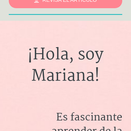
REVISA EL ARTÍCULO
¡Hola, soy
Mariana!
Es fascinante