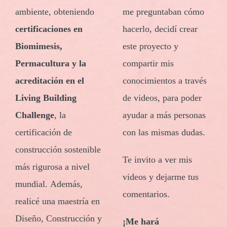
ambiente, obteniendo
me preguntaban cómo
certificaciones en
hacerlo, decidí crear
Biomimesis,
este proyecto y
Permacultura y la
compartir mis
acreditación en el
conocimientos a través
Living Building
de videos, para poder
Challenge
, la
ayudar a más personas
certificación de
con las mismas dudas.
construcción sostenible
Te invito a ver mis
más rigurosa a nivel
videos y dejarme tus
mundial. Además,
comentarios.
realicé una maestría en
Diseño, Construcción y
¡Me hará